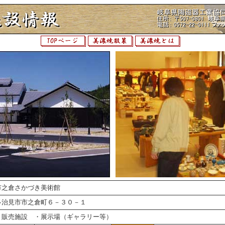
市之倉さかづき美術館
多治見市市之倉町６－３０－１
・販売施設 ・展示場（ギャラリー等）