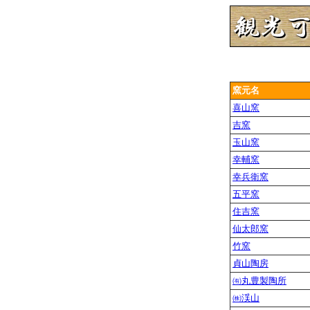
窯元名
喜山窯
吉窯
玉山窯
幸輔窯
幸兵衛窯
五平窯
住吉窯
仙太郎窯
竹窯
貞山陶房
㈲丸豊製陶所
㈱渓山