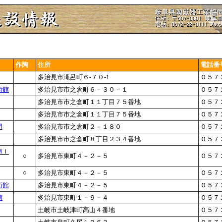
作陶
住所
電話番
多治見市滝呂町６-７０-1
０５７
術館
多治見市市之倉町６－３０－１
０５７
多治見市市之倉町１１丁目７５番地
０５７
多治見市市之倉町１１丁目７５番地
０５７
門
多治見市市之倉町２－１８０
０５７
多治見市市之倉町８丁目２３４番地
０５７
ＭＩ
○
多治見市東町４－２－５
０５７
○
多治見市東町４－２－５
０５７
術館
多治見市東町４－２－５
０５７
館
多治見市東町１－９－４
０５７
土岐市土岐津町高山４番地
０５７